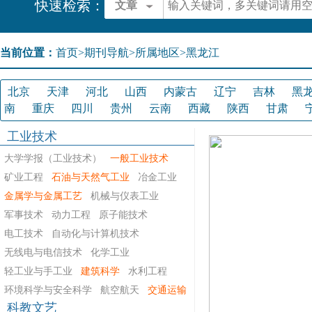
快速检索：
文章
当前位置：
首页
>
期刊导航
>
所属地区>黑龙江
北京
天津
河北
山西
内蒙古
辽宁
吉林
黑
南
重庆
四川
贵州
云南
西藏
陕西
甘肃
工业技术
大学学报（工业技术）
一般工业技术
矿业工程
石油与天然气工业
冶金工业
金属学与金属工艺
机械与仪表工业
军事技术
动力工程
原子能技术
电工技术
自动化与计算机技术
无线电与电信技术
化学工业
轻工业与手工业
建筑科学
水利工程
环境科学与安全科学
航空航天
交通运输
科教文艺