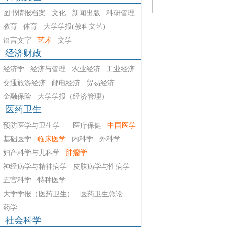
图书情报档案
文化
新闻出版
科研管理
教育
体育
大学学报(教科文艺)
语言文字
艺术
文学
经济财政
经济学
经济与管理
农业经济
工业经济
交通旅游经济
邮电经济
贸易经济
金融保险
大学学报（经济管理）
医药卫生
预防医学与卫生学
医疗保健
中国医学
基础医学
临床医学
内科学
外科学
妇产科学与儿科学
肿瘤学
神经病学与精神病学
皮肤病学与性病学
五官科学
特种医学
大学学报（医药卫生）
医药卫生总论
药学
社会科学