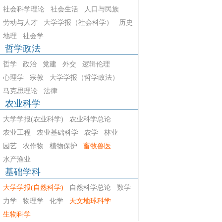
社会科学理论
社会生活
人口与民族
劳动与人才
大学学报（社会科学）
历史
地理
社会学
哲学政法
哲学
政治
党建
外交
逻辑伦理
心理学
宗教
大学学报（哲学政法）
马克思理论
法律
农业科学
大学学报(农业科学)
农业科学总论
农业工程
农业基础科学
农学
林业
园艺
农作物
植物保护
畜牧兽医
水产渔业
基础学科
大学学报(自然科学)
自然科学总论
数学
力学
物理学
化学
天文地球科学
生物科学