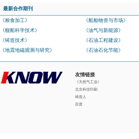
最新合作期刊
《粮食加工》
《船舶物资与市场》
《舰船科学技术》
《油气与新能源》
《铸造技术》
《石油工程建设》
《地震地磁观测与研究》
《石油石化节能》
友情链接
《天然气工业》
北京科信印刷
铸造人
百度