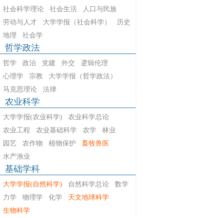
社会科学理论
社会生活
人口与民族
劳动与人才
大学学报（社会科学）
历史
地理
社会学
哲学政法
哲学
政治
党建
外交
逻辑伦理
心理学
宗教
大学学报（哲学政法）
马克思理论
法律
农业科学
大学学报(农业科学)
农业科学总论
农业工程
农业基础科学
农学
林业
园艺
农作物
植物保护
畜牧兽医
水产渔业
基础学科
大学学报(自然科学)
自然科学总论
数学
力学
物理学
化学
天文地球科学
生物科学