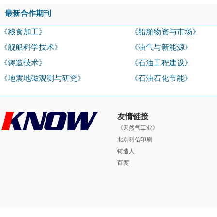
最新合作期刊
《粮食加工》
《船舶物资与市场》
《舰船科学技术》
《油气与新能源》
《铸造技术》
《石油工程建设》
《地震地磁观测与研究》
《石油石化节能》
友情链接
《天然气工业》
北京科信印刷
铸造人
百度