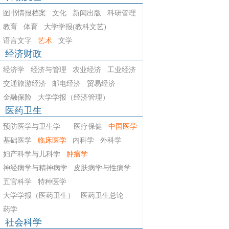
图书情报档案
文化
新闻出版
科研管理
教育
体育
大学学报(教科文艺)
语言文字
艺术
文学
经济财政
经济学
经济与管理
农业经济
工业经济
交通旅游经济
邮电经济
贸易经济
金融保险
大学学报（经济管理）
医药卫生
预防医学与卫生学
医疗保健
中国医学
基础医学
临床医学
内科学
外科学
妇产科学与儿科学
肿瘤学
神经病学与精神病学
皮肤病学与性病学
五官科学
特种医学
大学学报（医药卫生）
医药卫生总论
药学
社会科学