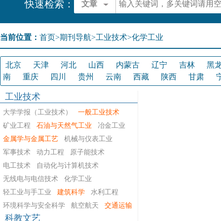
快速检索：
文章
当前位置：
首页
>
期刊导航
>
工业技术>化学工业
北京
天津
河北
山西
内蒙古
辽宁
吉林
黑
南
重庆
四川
贵州
云南
西藏
陕西
甘肃
工业技术
大学学报（工业技术）
一般工业技术
矿业工程
石油与天然气工业
冶金工业
金属学与金属工艺
机械与仪表工业
军事技术
动力工程
原子能技术
电工技术
自动化与计算机技术
无线电与电信技术
化学工业
轻工业与手工业
建筑科学
水利工程
环境科学与安全科学
航空航天
交通运输
科教文艺