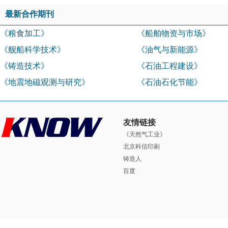
最新合作期刊
《粮食加工》
《船舶物资与市场》
《舰船科学技术》
《油气与新能源》
《铸造技术》
《石油工程建设》
《地震地磁观测与研究》
《石油石化节能》
友情链接
《天然气工业》
北京科信印刷
铸造人
百度