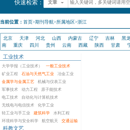
快速检索：
文章
当前位置：
首页
>
期刊导航
>
所属地区>浙江
北京
天津
河北
山西
内蒙古
辽宁
吉林
黑
南
重庆
四川
贵州
云南
西藏
陕西
甘肃
工业技术
大学学报（工业技术）
一般工业技术
矿业工程
石油与天然气工业
冶金工业
金属学与金属工艺
机械与仪表工业
军事技术
动力工程
原子能技术
电工技术
自动化与计算机技术
无线电与电信技术
化学工业
轻工业与手工业
建筑科学
水利工程
环境科学与安全科学
航空航天
交通运输
科教文艺