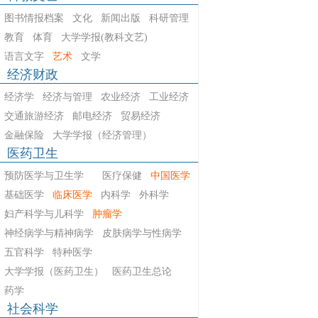
图书情报档案
文化
新闻出版
科研管理
教育
体育
大学学报(教科文艺)
语言文字
艺术
文学
经济财政
经济学
经济与管理
农业经济
工业经济
交通旅游经济
邮电经济
贸易经济
金融保险
大学学报（经济管理）
医药卫生
预防医学与卫生学
医疗保健
中国医学
基础医学
临床医学
内科学
外科学
妇产科学与儿科学
肿瘤学
神经病学与精神病学
皮肤病学与性病学
五官科学
特种医学
大学学报（医药卫生）
医药卫生总论
药学
社会科学