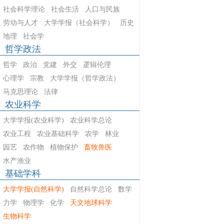
社会科学理论
社会生活
人口与民族
劳动与人才
大学学报（社会科学）
历史
地理
社会学
哲学政法
哲学
政治
党建
外交
逻辑伦理
心理学
宗教
大学学报（哲学政法）
马克思理论
法律
农业科学
大学学报(农业科学)
农业科学总论
农业工程
农业基础科学
农学
林业
园艺
农作物
植物保护
畜牧兽医
水产渔业
基础学科
大学学报(自然科学)
自然科学总论
数学
力学
物理学
化学
天文地球科学
生物科学