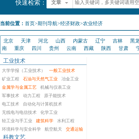
快速检索：
文章
当前位置：
首页
>
期刊导航
>
经济财政>农业经济
北京
天津
河北
山西
内蒙古
辽宁
吉林
黑
南
重庆
四川
贵州
云南
西藏
陕西
甘肃
工业技术
大学学报（工业技术）
一般工业技术
矿业工程
石油与天然气工业
冶金工业
金属学与金属工艺
机械与仪表工业
军事技术
动力工程
原子能技术
电工技术
自动化与计算机技术
无线电与电信技术
化学工业
轻工业与手工业
建筑科学
水利工程
环境科学与安全科学
航空航天
交通运输
科教文艺