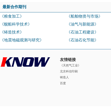
最新合作期刊
《粮食加工》
《船舶物资与市场》
《舰船科学技术》
《油气与新能源》
《铸造技术》
《石油工程建设》
《地震地磁观测与研究》
《石油石化节能》
友情链接
《天然气工业》
北京科信印刷
铸造人
百度