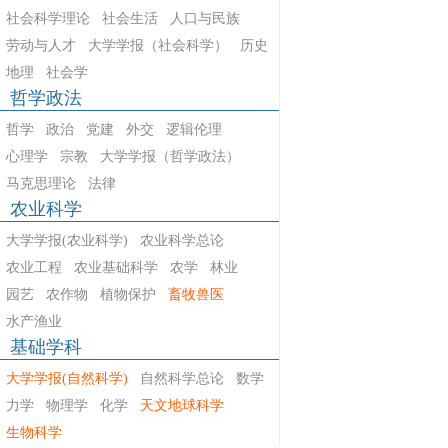
社会科学理论
社会生活
人口与民族
劳动与人才
大学学报（社会科学）
历史
地理
社会学
哲学政法
哲学
政治
党建
外交
逻辑伦理
心理学
宗教
大学学报（哲学政法）
马克思理论
法律
农业科学
大学学报(农业科学)
农业科学总论
农业工程
农业基础科学
农学
林业
园艺
农作物
植物保护
畜牧兽医
水产渔业
基础学科
大学学报(自然科学)
自然科学总论
数学
力学
物理学
化学
天文地球科学
生物科学