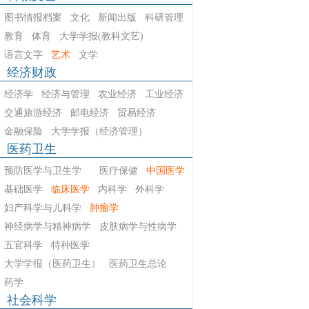
图书情报档案
文化
新闻出版
科研管理
教育
体育
大学学报(教科文艺)
语言文字
艺术
文学
经济财政
经济学
经济与管理
农业经济
工业经济
交通旅游经济
邮电经济
贸易经济
金融保险
大学学报（经济管理）
医药卫生
预防医学与卫生学
医疗保健
中国医学
基础医学
临床医学
内科学
外科学
妇产科学与儿科学
肿瘤学
神经病学与精神病学
皮肤病学与性病学
五官科学
特种医学
大学学报（医药卫生）
医药卫生总论
药学
社会科学