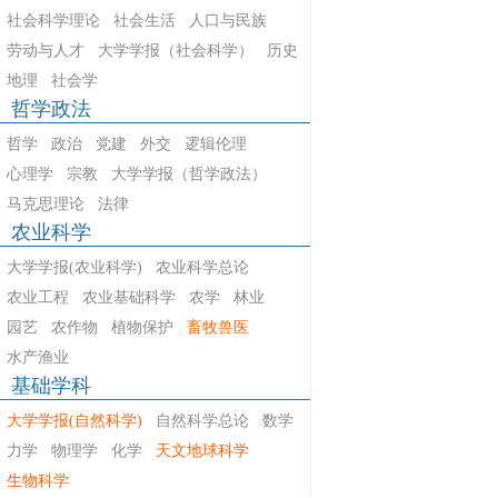
社会科学理论
社会生活
人口与民族
劳动与人才
大学学报（社会科学）
历史
地理
社会学
哲学政法
哲学
政治
党建
外交
逻辑伦理
心理学
宗教
大学学报（哲学政法）
马克思理论
法律
农业科学
大学学报(农业科学)
农业科学总论
农业工程
农业基础科学
农学
林业
园艺
农作物
植物保护
畜牧兽医
水产渔业
基础学科
大学学报(自然科学)
自然科学总论
数学
力学
物理学
化学
天文地球科学
生物科学