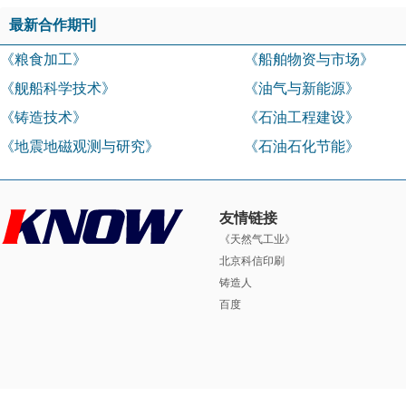
最新合作期刊
《粮食加工》
《船舶物资与市场》
《舰船科学技术》
《油气与新能源》
《铸造技术》
《石油工程建设》
《地震地磁观测与研究》
《石油石化节能》
友情链接
《天然气工业》
北京科信印刷
铸造人
百度