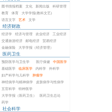
图书情报档案
文化
新闻出版
科研管理
教育
体育
大学学报(教科文艺)
语言文字
艺术
文学
经济财政
经济学
经济与管理
农业经济
工业经济
交通旅游经济
邮电经济
贸易经济
金融保险
大学学报（经济管理）
医药卫生
预防医学与卫生学
医疗保健
中国医学
基础医学
临床医学
内科学
外科学
妇产科学与儿科学
肿瘤学
神经病学与精神病学
皮肤病学与性病学
五官科学
特种医学
大学学报（医药卫生）
医药卫生总论
药学
社会科学