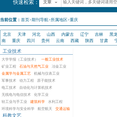
快速检索：
文章
当前位置：
首页
>
期刊导航
>
所属地区>重庆
北京
天津
河北
山西
内蒙古
辽宁
吉林
黑
南
重庆
四川
贵州
云南
西藏
陕西
甘肃
工业技术
大学学报（工业技术）
一般工业技术
矿业工程
石油与天然气工业
冶金工业
金属学与金属工艺
机械与仪表工业
军事技术
动力工程
原子能技术
电工技术
自动化与计算机技术
无线电与电信技术
化学工业
轻工业与手工业
建筑科学
水利工程
环境科学与安全科学
航空航天
交通运输
科教文艺