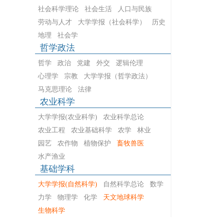
社会科学理论
社会生活
人口与民族
劳动与人才
大学学报（社会科学）
历史
地理
社会学
哲学政法
哲学
政治
党建
外交
逻辑伦理
心理学
宗教
大学学报（哲学政法）
马克思理论
法律
农业科学
大学学报(农业科学)
农业科学总论
农业工程
农业基础科学
农学
林业
园艺
农作物
植物保护
畜牧兽医
水产渔业
基础学科
大学学报(自然科学)
自然科学总论
数学
力学
物理学
化学
天文地球科学
生物科学