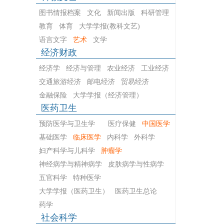
图书情报档案
文化
新闻出版
科研管理
教育
体育
大学学报(教科文艺)
语言文字
艺术
文学
经济财政
经济学
经济与管理
农业经济
工业经济
交通旅游经济
邮电经济
贸易经济
金融保险
大学学报（经济管理）
医药卫生
预防医学与卫生学
医疗保健
中国医学
基础医学
临床医学
内科学
外科学
妇产科学与儿科学
肿瘤学
神经病学与精神病学
皮肤病学与性病学
五官科学
特种医学
大学学报（医药卫生）
医药卫生总论
药学
社会科学