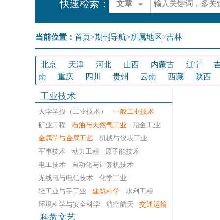
快速检索：
文章
当前位置：
首页
>
期刊导航
>
所属地区>吉林
北京
天津
河北
山西
内蒙古
辽宁
南
重庆
四川
贵州
云南
西藏
陕西
工业技术
大学学报（工业技术）
一般工业技术
矿业工程
石油与天然气工业
冶金工业
金属学与金属工艺
机械与仪表工业
军事技术
动力工程
原子能技术
电工技术
自动化与计算机技术
无线电与电信技术
化学工业
轻工业与手工业
建筑科学
水利工程
环境科学与安全科学
航空航天
交通运输
科教文艺