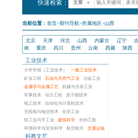
快速检索：
文章
当前位置：
首页
>
期刊导航
>
所属地区>山西
北京
天津
河北
山西
内蒙古
辽宁
南
重庆
四川
贵州
云南
西藏
陕西
工业技术
大学学报（工业技术）
一般工业技术
矿业工程
石油与天然气工业
冶金工业
金属学与金属工艺
机械与仪表工业
军事技术
动力工程
原子能技术
电工技术
自动化与计算机技术
无线电与电信技术
化学工业
轻工业与手工业
建筑科学
水利工程
环境科学与安全科学
航空航天
交通运输
科教文艺