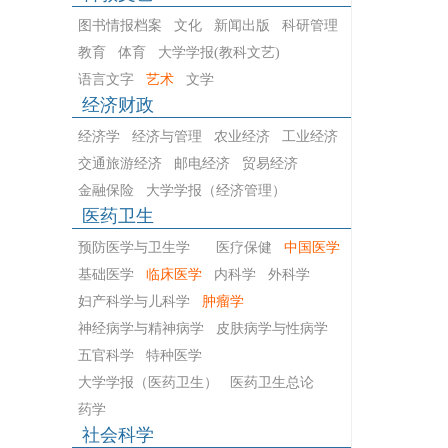
图书情报档案
文化
新闻出版
科研管理
教育
体育
大学学报(教科文艺)
语言文字
艺术
文学
经济财政
经济学
经济与管理
农业经济
工业经济
交通旅游经济
邮电经济
贸易经济
金融保险
大学学报（经济管理）
医药卫生
预防医学与卫生学
医疗保健
中国医学
基础医学
临床医学
内科学
外科学
妇产科学与儿科学
肿瘤学
神经病学与精神病学
皮肤病学与性病学
五官科学
特种医学
大学学报（医药卫生）
医药卫生总论
药学
社会科学