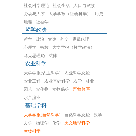
社会科学理论
社会生活
人口与民族
劳动与人才
大学学报（社会科学）
历史
地理
社会学
哲学政法
哲学
政治
党建
外交
逻辑伦理
心理学
宗教
大学学报（哲学政法）
马克思理论
法律
农业科学
大学学报(农业科学)
农业科学总论
农业工程
农业基础科学
农学
林业
园艺
农作物
植物保护
畜牧兽医
水产渔业
基础学科
大学学报(自然科学)
自然科学总论
数学
力学
物理学
化学
天文地球科学
生物科学