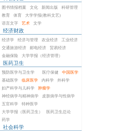
图书情报档案
文化
新闻出版
科研管理
教育
体育
大学学报(教科文艺)
语言文字
艺术
文学
经济财政
经济学
经济与管理
农业经济
工业经济
交通旅游经济
邮电经济
贸易经济
金融保险
大学学报（经济管理）
医药卫生
预防医学与卫生学
医疗保健
中国医学
基础医学
临床医学
内科学
外科学
妇产科学与儿科学
肿瘤学
神经病学与精神病学
皮肤病学与性病学
五官科学
特种医学
大学学报（医药卫生）
医药卫生总论
药学
社会科学