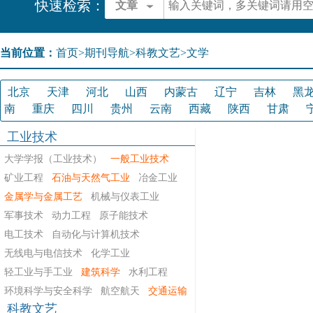
快速检索：
文章
当前位置：
首页
>
期刊导航
>
科教文艺>文学
北京
天津
河北
山西
内蒙古
辽宁
吉林
黑
南
重庆
四川
贵州
云南
西藏
陕西
甘肃
工业技术
大学学报（工业技术）
一般工业技术
矿业工程
石油与天然气工业
冶金工业
金属学与金属工艺
机械与仪表工业
军事技术
动力工程
原子能技术
电工技术
自动化与计算机技术
无线电与电信技术
化学工业
轻工业与手工业
建筑科学
水利工程
环境科学与安全科学
航空航天
交通运输
科教文艺