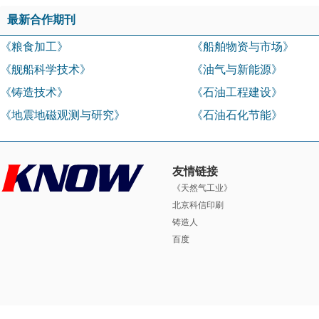
最新合作期刊
《粮食加工》
《船舶物资与市场》
《舰船科学技术》
《油气与新能源》
《铸造技术》
《石油工程建设》
《地震地磁观测与研究》
《石油石化节能》
友情链接
《天然气工业》
北京科信印刷
铸造人
百度