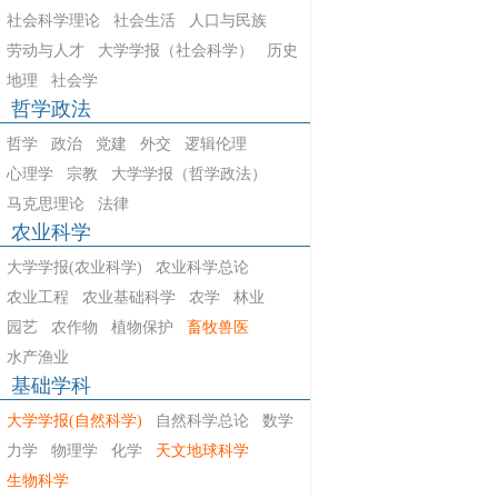
社会科学理论
社会生活
人口与民族
劳动与人才
大学学报（社会科学）
历史
地理
社会学
哲学政法
哲学
政治
党建
外交
逻辑伦理
心理学
宗教
大学学报（哲学政法）
马克思理论
法律
农业科学
大学学报(农业科学)
农业科学总论
农业工程
农业基础科学
农学
林业
园艺
农作物
植物保护
畜牧兽医
水产渔业
基础学科
大学学报(自然科学)
自然科学总论
数学
力学
物理学
化学
天文地球科学
生物科学