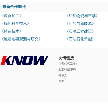
最新合作期刊
《粮食加工》
《船舶物资与市场》
《舰船科学技术》
《油气与新能源》
《铸造技术》
《石油工程建设》
《地震地磁观测与研究》
《石油石化节能》
友情链接
《天然气工业》
北京科信印刷
铸造人
百度