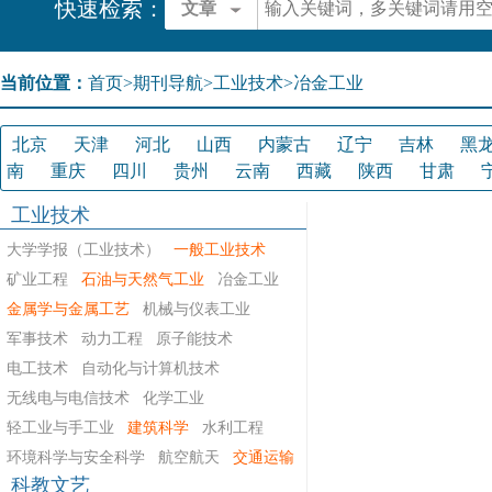
快速检索：
文章
当前位置：
首页
>
期刊导航
>
工业技术>冶金工业
北京
天津
河北
山西
内蒙古
辽宁
吉林
黑
南
重庆
四川
贵州
云南
西藏
陕西
甘肃
工业技术
大学学报（工业技术）
一般工业技术
矿业工程
石油与天然气工业
冶金工业
金属学与金属工艺
机械与仪表工业
军事技术
动力工程
原子能技术
电工技术
自动化与计算机技术
无线电与电信技术
化学工业
轻工业与手工业
建筑科学
水利工程
环境科学与安全科学
航空航天
交通运输
科教文艺