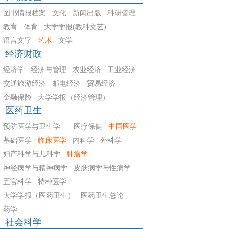
图书情报档案
文化
新闻出版
科研管理
教育
体育
大学学报(教科文艺)
语言文字
艺术
文学
经济财政
经济学
经济与管理
农业经济
工业经济
交通旅游经济
邮电经济
贸易经济
金融保险
大学学报（经济管理）
医药卫生
预防医学与卫生学
医疗保健
中国医学
基础医学
临床医学
内科学
外科学
妇产科学与儿科学
肿瘤学
神经病学与精神病学
皮肤病学与性病学
五官科学
特种医学
大学学报（医药卫生）
医药卫生总论
药学
社会科学