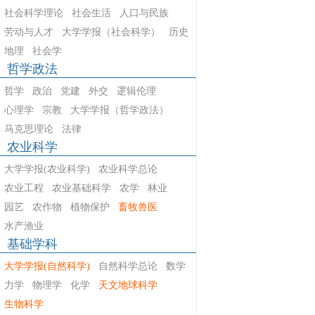
社会科学理论
社会生活
人口与民族
劳动与人才
大学学报（社会科学）
历史
地理
社会学
哲学政法
哲学
政治
党建
外交
逻辑伦理
心理学
宗教
大学学报（哲学政法）
马克思理论
法律
农业科学
大学学报(农业科学)
农业科学总论
农业工程
农业基础科学
农学
林业
园艺
农作物
植物保护
畜牧兽医
水产渔业
基础学科
大学学报(自然科学)
自然科学总论
数学
力学
物理学
化学
天文地球科学
生物科学