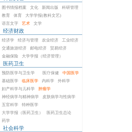
图书情报档案
文化
新闻出版
科研管理
教育
体育
大学学报(教科文艺)
语言文字
艺术
文学
经济财政
经济学
经济与管理
农业经济
工业经济
交通旅游经济
邮电经济
贸易经济
金融保险
大学学报（经济管理）
医药卫生
预防医学与卫生学
医疗保健
中国医学
基础医学
临床医学
内科学
外科学
妇产科学与儿科学
肿瘤学
神经病学与精神病学
皮肤病学与性病学
五官科学
特种医学
大学学报（医药卫生）
医药卫生总论
药学
社会科学