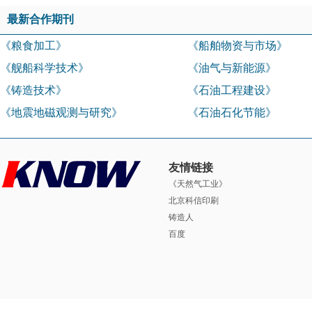
最新合作期刊
《粮食加工》
《船舶物资与市场》
《舰船科学技术》
《油气与新能源》
《铸造技术》
《石油工程建设》
《地震地磁观测与研究》
《石油石化节能》
友情链接
《天然气工业》
北京科信印刷
铸造人
百度