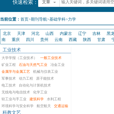
快速检索：
文章
当前位置：
首页
>
期刊导航
>
基础学科>力学
北京
天津
河北
山西
内蒙古
辽宁
吉林
黑
南
重庆
四川
贵州
云南
西藏
陕西
甘肃
工业技术
大学学报（工业技术）
一般工业技术
矿业工程
石油与天然气工业
冶金工业
金属学与金属工艺
机械与仪表工业
军事技术
动力工程
原子能技术
电工技术
自动化与计算机技术
无线电与电信技术
化学工业
轻工业与手工业
建筑科学
水利工程
环境科学与安全科学
航空航天
交通运输
科教文艺