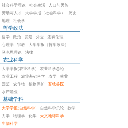
社会科学理论
社会生活
人口与民族
劳动与人才
大学学报（社会科学）
历史
地理
社会学
哲学政法
哲学
政治
党建
外交
逻辑伦理
心理学
宗教
大学学报（哲学政法）
马克思理论
法律
农业科学
大学学报(农业科学)
农业科学总论
农业工程
农业基础科学
农学
林业
园艺
农作物
植物保护
畜牧兽医
水产渔业
基础学科
大学学报(自然科学)
自然科学总论
数学
力学
物理学
化学
天文地球科学
生物科学