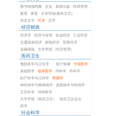
图书情报档案
文化
新闻出版
科研管理
教育
体育
大学学报(教科文艺)
语言文字
艺术
文学
经济财政
经济学
经济与管理
农业经济
工业经济
交通旅游经济
邮电经济
贸易经济
金融保险
大学学报（经济管理）
医药卫生
预防医学与卫生学
医疗保健
中国医学
基础医学
临床医学
内科学
外科学
妇产科学与儿科学
肿瘤学
神经病学与精神病学
皮肤病学与性病学
五官科学
特种医学
大学学报（医药卫生）
医药卫生总论
药学
社会科学