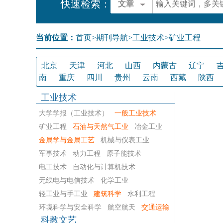
快速检索：
文章
当前位置：
首页
>
期刊导航
>
工业技术>矿业工程
北京
天津
河北
山西
内蒙古
辽宁
南
重庆
四川
贵州
云南
西藏
陕西
工业技术
大学学报（工业技术）
一般工业技术
矿业工程
石油与天然气工业
冶金工业
金属学与金属工艺
机械与仪表工业
军事技术
动力工程
原子能技术
电工技术
自动化与计算机技术
无线电与电信技术
化学工业
轻工业与手工业
建筑科学
水利工程
环境科学与安全科学
航空航天
交通运输
科教文艺