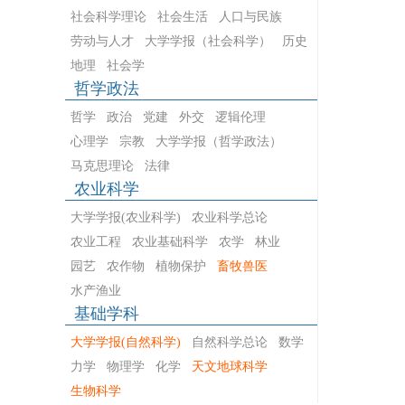
社会科学理论
社会生活
人口与民族
劳动与人才
大学学报（社会科学）
历史
地理
社会学
哲学政法
哲学
政治
党建
外交
逻辑伦理
心理学
宗教
大学学报（哲学政法）
马克思理论
法律
农业科学
大学学报(农业科学)
农业科学总论
农业工程
农业基础科学
农学
林业
园艺
农作物
植物保护
畜牧兽医
水产渔业
基础学科
大学学报(自然科学)
自然科学总论
数学
力学
物理学
化学
天文地球科学
生物科学