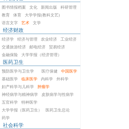
图书情报档案
文化
新闻出版
科研管理
教育
体育
大学学报(教科文艺)
语言文字
艺术
文学
经济财政
经济学
经济与管理
农业经济
工业经济
交通旅游经济
邮电经济
贸易经济
金融保险
大学学报（经济管理）
医药卫生
预防医学与卫生学
医疗保健
中国医学
基础医学
临床医学
内科学
外科学
妇产科学与儿科学
肿瘤学
神经病学与精神病学
皮肤病学与性病学
五官科学
特种医学
大学学报（医药卫生）
医药卫生总论
药学
社会科学