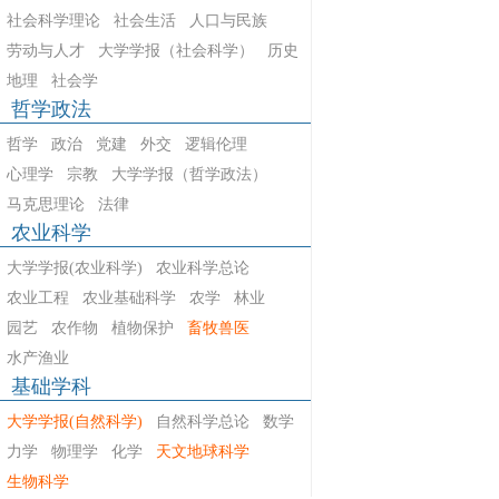
社会科学理论
社会生活
人口与民族
劳动与人才
大学学报（社会科学）
历史
地理
社会学
哲学政法
哲学
政治
党建
外交
逻辑伦理
心理学
宗教
大学学报（哲学政法）
马克思理论
法律
农业科学
大学学报(农业科学)
农业科学总论
农业工程
农业基础科学
农学
林业
园艺
农作物
植物保护
畜牧兽医
水产渔业
基础学科
大学学报(自然科学)
自然科学总论
数学
力学
物理学
化学
天文地球科学
生物科学