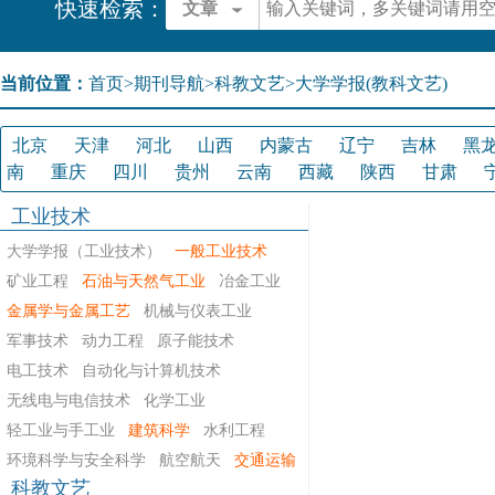
快速检索：
文章
当前位置：
首页
>
期刊导航
>
科教文艺>大学学报(教科文艺)
北京
天津
河北
山西
内蒙古
辽宁
吉林
黑
南
重庆
四川
贵州
云南
西藏
陕西
甘肃
工业技术
大学学报（工业技术）
一般工业技术
矿业工程
石油与天然气工业
冶金工业
金属学与金属工艺
机械与仪表工业
军事技术
动力工程
原子能技术
电工技术
自动化与计算机技术
无线电与电信技术
化学工业
轻工业与手工业
建筑科学
水利工程
环境科学与安全科学
航空航天
交通运输
科教文艺