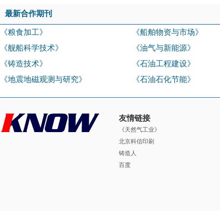
最新合作期刊
《粮食加工》
《船舶物资与市场》
《舰船科学技术》
《油气与新能源》
《铸造技术》
《石油工程建设》
《地震地磁观测与研究》
《石油石化节能》
友情链接
《天然气工业》
北京科信印刷
铸造人
百度