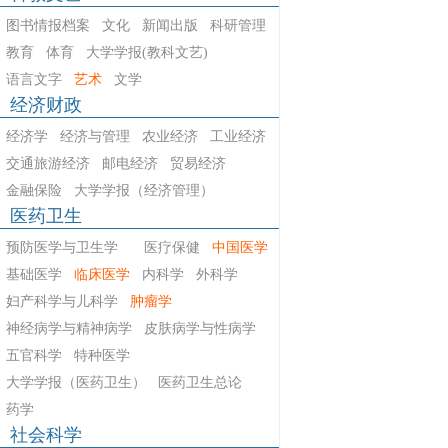
图书情报档案
文化
新闻出版
科研管理
教育
体育
大学学报(教科文艺)
语言文字
艺术
文学
经济财政
经济学
经济与管理
农业经济
工业经济
交通旅游经济
邮电经济
贸易经济
金融保险
大学学报（经济管理）
医药卫生
预防医学与卫生学
医疗保健
中国医学
基础医学
临床医学
内科学
外科学
妇产科学与儿科学
肿瘤学
神经病学与精神病学
皮肤病学与性病学
五官科学
特种医学
大学学报（医药卫生）
医药卫生总论
药学
社会科学