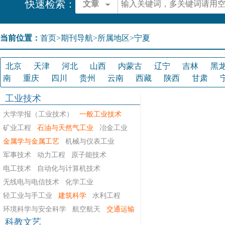
快速检索：
文章
当前位置：
首页
>
期刊导航
>
所属地区>宁夏
北京
天津
河北
山西
内蒙古
辽宁
吉林
黑
南
重庆
四川
贵州
云南
西藏
陕西
甘肃
工业技术
大学学报（工业技术）
一般工业技术
矿业工程
石油与天然气工业
冶金工业
金属学与金属工艺
机械与仪表工业
军事技术
动力工程
原子能技术
电工技术
自动化与计算机技术
无线电与电信技术
化学工业
轻工业与手工业
建筑科学
水利工程
环境科学与安全科学
航空航天
交通运输
科教文艺