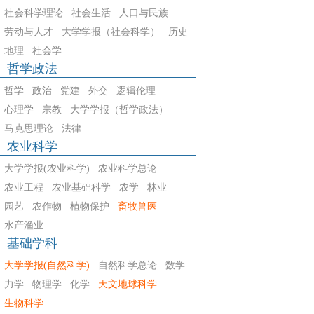
社会科学理论
社会生活
人口与民族
劳动与人才
大学学报（社会科学）
历史
地理
社会学
哲学政法
哲学
政治
党建
外交
逻辑伦理
心理学
宗教
大学学报（哲学政法）
马克思理论
法律
农业科学
大学学报(农业科学)
农业科学总论
农业工程
农业基础科学
农学
林业
园艺
农作物
植物保护
畜牧兽医
水产渔业
基础学科
大学学报(自然科学)
自然科学总论
数学
力学
物理学
化学
天文地球科学
生物科学