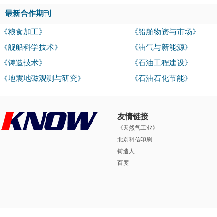
最新合作期刊
《粮食加工》
《船舶物资与市场》
《舰船科学技术》
《油气与新能源》
《铸造技术》
《石油工程建设》
《地震地磁观测与研究》
《石油石化节能》
友情链接
《天然气工业》
北京科信印刷
铸造人
百度